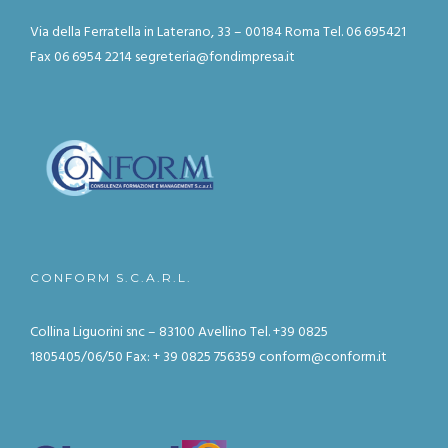
Via della Ferratella in Laterano, 33 – 00184 Roma
Tel. 06 695421
Fax 06 6954 2214
segreteria@fondimpresa.it
CONFORM S.C.A.R.L.
Collina Liguorini snc – 83100 Avellino
Tel. +39 0825
1805405/06/50
Fax: + 39 0825 756359
conform@conform.it