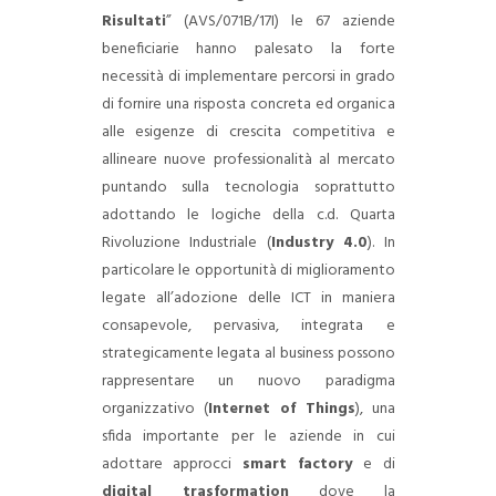
Risultati
” (AVS/071B/17I) le 67 aziende
beneficiarie hanno palesato la forte
necessità di implementare percorsi in grado
di fornire una risposta concreta ed organica
alle esigenze di crescita competitiva e
allineare nuove professionalità al mercato
puntando sulla tecnologia soprattutto
adottando le logiche della c.d. Quarta
Rivoluzione Industriale (
Industry 4.0
). In
particolare le opportunità di miglioramento
legate all’adozione delle ICT in maniera
consapevole, pervasiva, integrata e
strategicamente legata al business possono
rappresentare un nuovo paradigma
organizzativo (
Internet of Things
), una
sfida importante per le aziende in cui
adottare approcci
smart factory
e di
digital trasformation
dove la