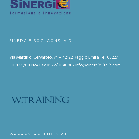
SINERGIE SOC. CONS. A R.L.
Via Martiri di Cervarolo, 74 – 42122 Reggio Emilia
Tel. 0522/
083122 /083124
Fax 0522/ 1840987
info@sinergie-italia.com
WARRANTRAINING S.R.L.