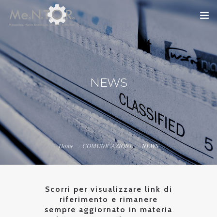
HOME
PROGETTO
NEWS
AREA DIDATTICA
COMUNICAZIONE
CONTATTI
Home
COMUNICAZIONE
NEWS
PRIVACY
Scorri per visualizzare link di
riferimento e rimanere
sempre aggiornato in materia