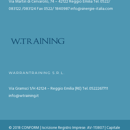
Via Martiri di Cervarolo, 74 – 42122 Reggio Emilia
Tel. 0522/
083122 /083124
Fax 0522/ 1840987
info@sinergie-italia.com
WARRANTRAINING S.R.L.
Via Gramsci 1/H
42124 – Reggio Emilia (RE)
Tel. 0522267711
info@wtraining.it
© 2018 CONFORM | Iscrizione Registro Imprese: AV-113807 | Capitale