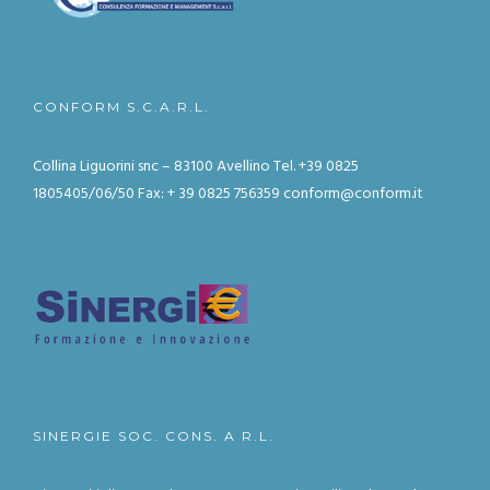
CONFORM S.C.A.R.L.
Collina Liguorini snc – 83100 Avellino
Tel. +39 0825
1805405/06/50
Fax: + 39 0825 756359
conform@conform.it
SINERGIE SOC. CONS. A R.L.