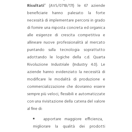
Risultati
” (AVS/071B/17I) le 67 aziende
beneficiarie hanno palesato la forte
necessità di implementare percorsi in grado
di fornire una risposta concreta ed organica
alle esigenze di crescita competitiva e
allineare nuove professionalità al mercato
puntando sulla tecnologia soprattutto
adottando le logiche della c.d. Quarta
Rivoluzione Industriale (Industry 4.0).
Le
aziende hanno evidenziato la necessità di
modificare le modalità di produzione e
commercializzazione che dovranno essere
sempre più veloci, flessibili e automatizzate
con una rivisitazione della catena del valore
al fine di:
apportare maggiore efficienza,
migliorare la qualità dei prodotti